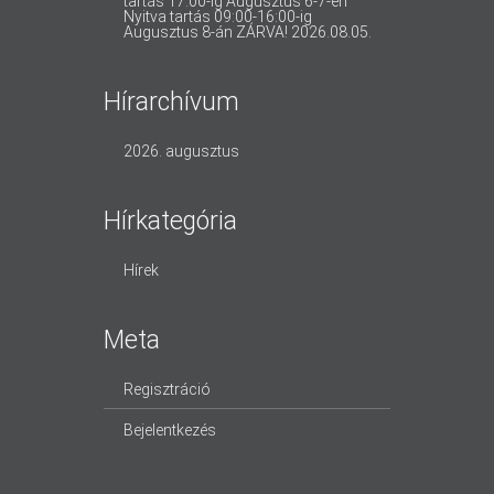
tartás 17:00-ig Augusztus 6-7-én
Nyitva tartás 09:00-16:00-ig
Augusztus 8-án ZÁRVA!
2026.08.05.
Hírarchívum
2026. augusztus
Hírkategória
Hírek
Meta
Regisztráció
Bejelentkezés