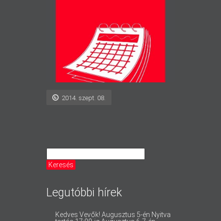
2014. szept. 08.
Legutóbbi hírek
Kedves Vevők! Augusztus 5-én Nyitva