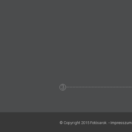
3
© Copyright 2015 Fotósarok. •
Impresszum