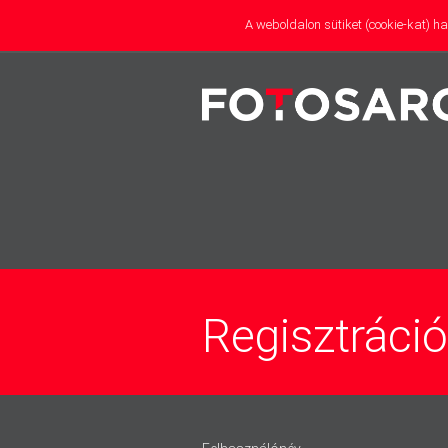
A weboldalon sütiket (cookie-kat) 
partner
Regisztráció