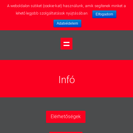
A weboldalon sütiket (cookie-kat) használunk, amik segítenek minket a
lehető legjobb szolgáltatások nyújtásában.
Elfogadom
Adatvédelem
Infó
Elérhetőségek