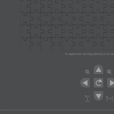
*a végtermék némileg eltérhet az itt l