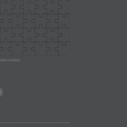
átható mintától