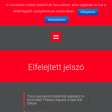
A weboldalon sütiket (cookie-kat) használunk, amik segítenek minket a
lehető legjobb szolgáltatások nyújtásában.
Elfogadom
Adatvédelem
Elfelejtett jelszó
Your password reset link appears to
be invalid. Please request a new link
below.