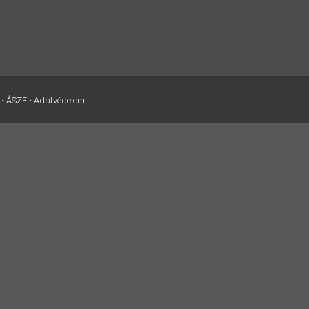
•
ÁSZF
•
Adatvédelem