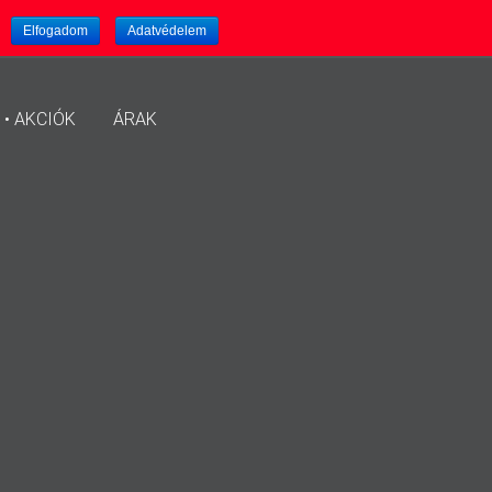
.
Elfogadom
Adatvédelem
 • AKCIÓK
ÁRAK